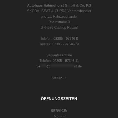
Autohaus Habinghorst GmbH & Co. KG
ŠKODA, SEAT & CUPRA Vertragshändler
und EU Fahrzeughandel
Rheinstraße 3
D-44579 Castrop-Rauxel
Telefon:
02305 - 97346-0
Telefax: 02305 - 97346-79
Verkaufszentrale
Telefon:
02305 - 97346-11
ve
*****
@
******************
st.de
Kontakt »
ÖFFNUNGSZEITEN
SERVICE:
Mo. - Fr.