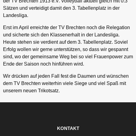
der TV Brechten 1913 e.V. Volleyball aktuell gleich mit 0:3
Sätzen und verteidigt damit den 3. Tabellenplatz in der
Landesliga.
Erst im April erreichte der TV Brechten noch die Relegation
und sicherte sich den Klassenerhalt in der Landesliga.
Heute stehen sie verdient auf dem 3. Tabellenplatz. Soviel
Erfolg wollen wir gerne unterstützen, so dass wir gespannt
sind, wo der gemeinsame Weg bei so viel Frauenpower zum
Ende der Saison noch hinführen wird.
Wir drücken auf jeden Fall fest die Daumen und wünschen
dem TV Brechten weiterhin viele Siege und viel Spaß mit
unserem neuen Trikotsatz.
KONTAKT