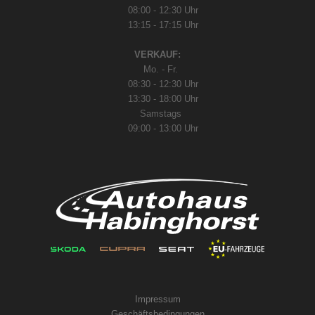
08:00 - 12:30 Uhr
13:15 - 17:15 Uhr
VERKAUF:
Mo. - Fr.
08:30 - 12:30 Uhr
13:30 - 18:00 Uhr
Samstags
09:00 - 13:00 Uhr
Impressum
Geschäftsbedingungen