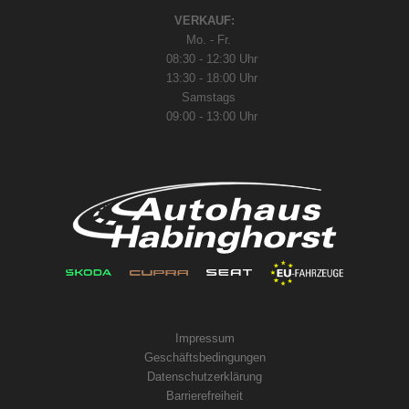
VERKAUF:
Mo. - Fr.
08:30 - 12:30 Uhr
13:30 - 18:00 Uhr
Samstags
09:00 - 13:00 Uhr
Impressum
Geschäftsbedingungen
Datenschutzerklärung
Barrierefreiheit