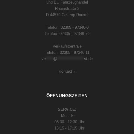
und EU Fahrzeughandel
Rheinstraße 3
D-44579 Castrop-Rauxel
Telefon:
02305 - 97346-0
Telefax: 02305 - 97346-79
Verkaufszentrale
Telefon:
02305 - 97346-11
ve
*****
@
******************
st.de
Kontakt »
ÖFFNUNGSZEITEN
SERVICE:
Mo. - Fr.
08:00 - 12:30 Uhr
13:15 - 17:15 Uhr