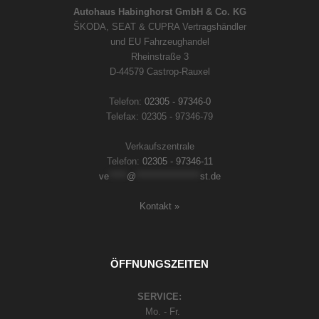
Autohaus Habinghorst GmbH & Co. KG
ŠKODA, SEAT & CUPRA Vertragshändler
und EU Fahrzeughandel
Rheinstraße 3
D-44579 Castrop-Rauxel
Telefon:
02305 - 97346-0
Telefax: 02305 - 97346-79
Verkaufszentrale
Telefon:
02305 - 97346-11
ve
*****
@
******************
st.de
Kontakt »
ÖFFNUNGSZEITEN
SERVICE:
Mo. - Fr.