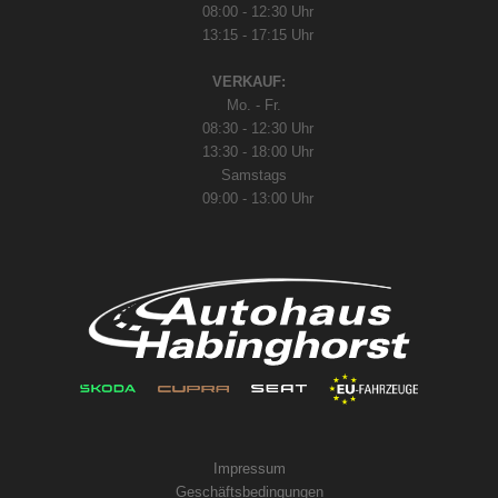
08:00 - 12:30 Uhr
13:15 - 17:15 Uhr
VERKAUF:
Mo. - Fr.
08:30 - 12:30 Uhr
13:30 - 18:00 Uhr
Samstags
09:00 - 13:00 Uhr
Impressum
Geschäftsbedingungen