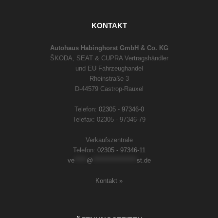
KONTAKT
Autohaus Habinghorst GmbH & Co. KG
ŠKODA, SEAT & CUPRA Vertragshändler
und EU Fahrzeughandel
Rheinstraße 3
D-44579 Castrop-Rauxel
Telefon:
02305 - 97346-0
Telefax: 02305 - 97346-79
Verkaufszentrale
Telefon:
02305 - 97346-11
ve
*****
@
******************
st.de
Kontakt »