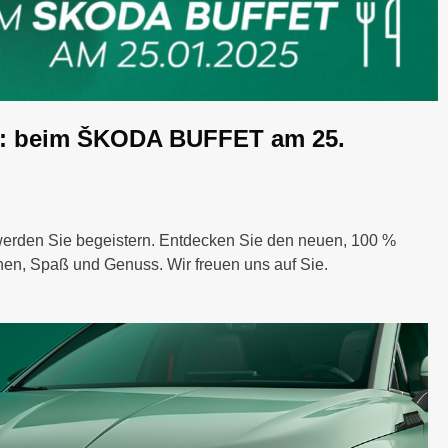
e: beim ŠKODA BUFFET am 25.
werden Sie begeistern. Entdecken Sie den neuen, 100 %
onen, Spaß und Genuss. Wir freuen uns auf Sie.