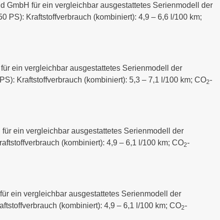
d GmbH für ein vergleichbar ausgestattetes Serienmodell der
 PS): Kraftstoffverbrauch (kombiniert): 4,9 – 6,6 l/100 km;
r ein vergleichbar ausgestattetes Serienmodell der
S): Kraftstoffverbrauch (kombiniert): 5,3 – 7,1 l/100 km; CO
-
2
ür ein vergleichbar ausgestattetes Serienmodell der
ftstoffverbrauch (kombiniert): 4,9 – 6,1 l/100 km; CO
-
2
r ein vergleichbar ausgestattetes Serienmodell der
ftstoffverbrauch (kombiniert): 4,9 – 6,1 l/100 km; CO
-
2