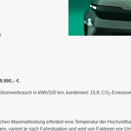
)
9.990,– €.
 Stromverbrauch in kWh/100 km, kombiniert: 15,9; CO
-Emission
2
chen Maximalleistung erfordert eine Temperatur der Hochvoltb
ein, variiert je nach Fahrsituation und wird von Faktoren wie 