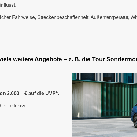
nflusst.
icher Fahrweise, Streckenbeschaffenheit, Außentemperatur, Wi
iele weitere Angebote – z. B. die Tour Sondermode
4
on 3.000,– € auf die UVP
.
hts inklusive: