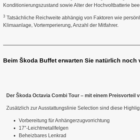
Konditionierungszustand sowie Alter der Hochvoltbatterie beei
3
Tatsächliche Reichweite abhängig von Faktoren wie persönl
Klimaanlage, Vortemperierung, Anzahl der Mitfahrer.
Beim Škoda Buffet erwarten Sie natürlich noch v
Der Škoda Octavia Combi Tour – mit einem Preisvorteil v
Zusätzlich zur Ausstattungslinie Selection sind diese Highlig
Vorbereitung für Anhängerzugvorrichtung
17″-Leichtmetallfelgen
Beheizbares Lenkrad