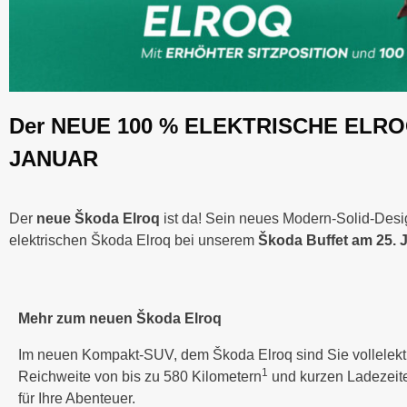
Der NEUE 100 % ELEKTRISCHE ELROQ u
JANUAR
Der
neue Škoda Elroq
ist da! Sein neues Modern-Solid-Desi
elektrischen Škoda Elroq bei unserem
Škoda Buffet am 25. 
Mehr zum neuen Škoda Elroq
Im neuen Kompakt-SUV, dem Škoda Elroq sind Sie vollelektr
1
Reichweite von bis zu 580 Kilometern
und kurzen Ladezeiten
für Ihre Abenteuer.