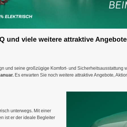
nd viele weitere attraktive Angebot
gn und seine großzügige Komfort- und Sicherheitsausstattung 
Januar.
Es erwarten Sie noch weitere attraktive Angebote, Akti
isch unterwegs. Mit einer
 ist er der ideale Begleiter