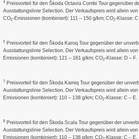
4
Preisvorteil für den Škoda Octavia Combi Tour gegenüber d
Ausstattungslinie Selection. Der Verkaufspreis wird allein von
CO
-Emissionen (kombiniert): 111 – 150 g/km; CO
-Klasse: C
2
2
5
Preisvorteil für den Škoda Karoq Tour gegenüber der unver
Ausstattungslinie Selection. Der Verkaufspreis wird allein vo
Emissionen (kombiniert): 121 – 161 g/km; CO
-Klasse: D – F.
2
7
Preisvorteil für den Škoda Kamiq Tour gegenüber der unver
Ausstattungslinie Selection. Der Verkaufspreis wird allein vo
Emissionen (kombiniert): 110 – 138 g/km; CO
-Klasse: C – E.
2
8
Preisvorteil für den Škoda Scala Tour gegenüber der unverb
Ausstattungslinie Selection. Der Verkaufspreis wird allein von
Emissionen (kombiniert): 110 – 138 g/km; CO
-Klasse: C – E.
2