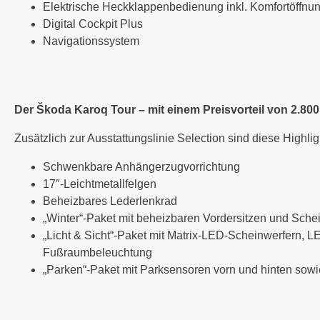
Elektrische Heckklappenbedienung inkl. Komfortöffn
Digital Cockpit Plus
Navigationssystem
Der Škoda Karoq Tour – mit einem Preisvorteil von 2.800
Zusätzlich zur Ausstattungslinie Selection sind diese Highlig
Schwenkbare Anhängerzugvorrichtung
17″-Leichtmetallfelgen
Beheizbares Lederlenkrad
„Winter“-Paket mit beheizbaren Vordersitzen und Sche
„Licht & Sicht“-Paket mit Matrix-LED-Scheinwerfern,
Fußraumbeleuchtung
„Parken“-Paket mit Parksensoren vorn und hinten sow