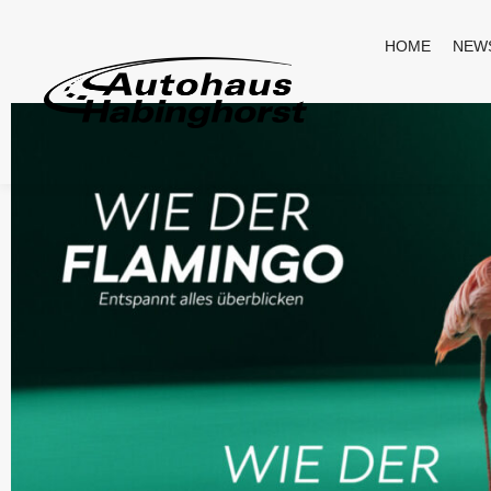
HOME
NEW