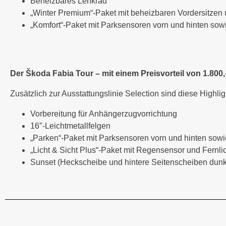
Beheizbares Lenkrad
„Winter Premium“-Paket mit beheizbaren Vordersitzen
„Komfort“-Paket mit Parksensoren vorn und hinten so
Der Škoda Fabia Tour – mit einem Preisvorteil von 1.800,
Zusätzlich zur Ausstattungslinie Selection sind diese Highlig
Vorbereitung für Anhängerzugvorrichtung
16″-Leichtmetallfelgen
„Parken“-Paket mit Parksensoren vorn und hinten sow
„Licht & Sicht Plus“-Paket mit Regensensor und Fernlic
Sunset (Heckscheibe und hintere Seitenscheiben dunk