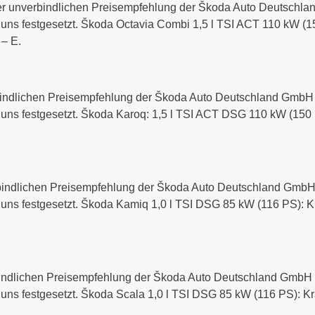
er unverbindlichen Preisempfehlung der Škoda Auto Deutschlan
 uns festgesetzt. Škoda Octavia Combi 1,5 l TSI ACT 110 kW (150
 – E.
bindlichen Preisempfehlung der Škoda Auto Deutschland GmbH fü
n uns festgesetzt. Škoda Karoq: 1,5 l TSI ACT DSG 110 kW (150 P
bindlichen Preisempfehlung der Škoda Auto Deutschland GmbH f
n uns festgesetzt. Škoda Kamiq 1,0 l TSI DSG 85 kW (116 PS): Kra
indlichen Preisempfehlung der Škoda Auto Deutschland GmbH fü
 uns festgesetzt. Škoda Scala 1,0 l TSI DSG 85 kW (116 PS): Kra