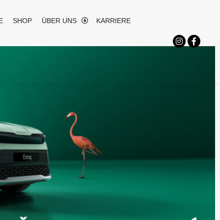
E
SHOP
ÜBER UNS
KARRIERE